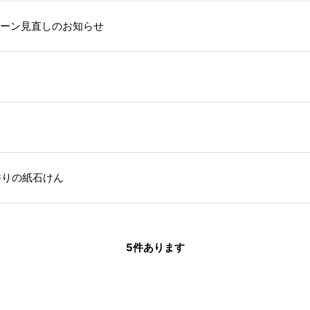
ーン見直しのお知らせ
香りの紙石けん
5
件あります