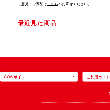
ご意見・ご要望は
こちら
へお寄せください。
最近見た商品
COWポイント
ご利用ガイド