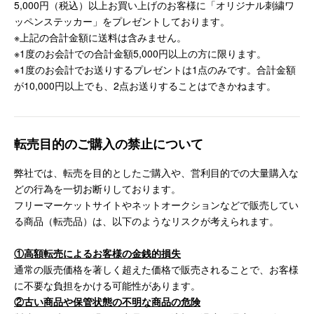
5,000円（税込）以上お買い上げのお客様に「オリジナル刺繍ワ
ッペンステッカー」をプレゼントしております。
※上記の合計金額に送料は含みません。
※1度のお会計での合計金額5,000円以上の方に限ります。
※1度のお会計でお送りするプレゼントは1点のみです。合計金額
が10,000円以上でも、2点お送りすることはできかねます。
転売目的のご購入の禁止について
弊社では、転売を目的としたご購入や、営利目的での大量購入な
どの行為を一切お断りしております。
フリーマーケットサイトやネットオークションなどで販売してい
る商品（転売品）は、以下のようなリスクが考えられます。
①高額転売によるお客様の金銭的損失
通常の販売価格を著しく超えた価格で販売されることで、お客様
に不要な負担をかける可能性があります。
②古い商品や保管状態の不明な商品の危険