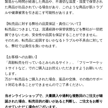
製造から時間が経過した商品や、不適切な温度・湿度で保管され
た商品が出品されている場合があり、このような商品が肌トラブ
ルや健康被害を引き起こす可能性があります。
【転売品に対する弊社の品質保証・責任について】
転売品につきましては、流通経路や保管状態などを弊社が一切把
握できないため、安全性や品質を保証することができません。
そのため、転売品に起因するいかなるトラブルや不具合に対して
も、弊社では責任を負いかねます。
【お客様へのお願い】
「高額転売を行っているとみられるサイト」、「フリーマーケッ
トサイトなど」でのご購入はお控えいただきますようお願いいた
します。
万が一転売品をご購入された場合、返品や交換、その他のサポー
ト対応を承ることができませんのでご了承ください。
当オンラインショップで、大量購入や過剰な複数回のご注文が確
認された場合、転売目的の疑いがあると判断し、ご注文をお断り
させていただく場合がございます。