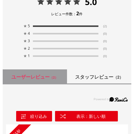
5.0
2
レビュー件数：
件
★
5
(2)
★
4
(0)
★
3
(0)
★
2
(0)
★
1
(0)
ユーザーレビュー
スタッフレビュー
（2）
（2）
絞り込み
表示：新しい順