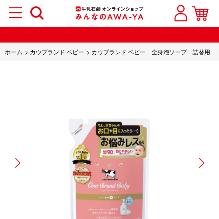
ホーム
>
カウブランド ベビー
>
カウブランド ベビー 全身泡ソープ 詰替用