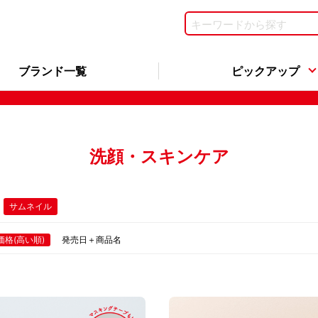
ブランド一覧
ピックアップ
洗顔・スキンケア
サムネイル
価格(高い順)
発売日＋商品名