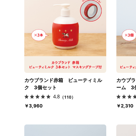
カウブランド赤箱 ビューティミル
カウブラ
ク 3個セット
ーム 3
4.8
（110）
￥3,960
￥2,310