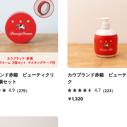
ンド赤箱 ビューティクリ
カウブランド赤箱 ビューテ
個セット
ク
4.9
4.7
（270）
（223）
￥1,320