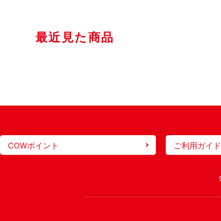
最近見た商品
COWポイント
ご利用ガイド