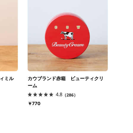
ィミル
カウブランド赤箱 ビューティクリ
ーム
4.8
（286）
￥770