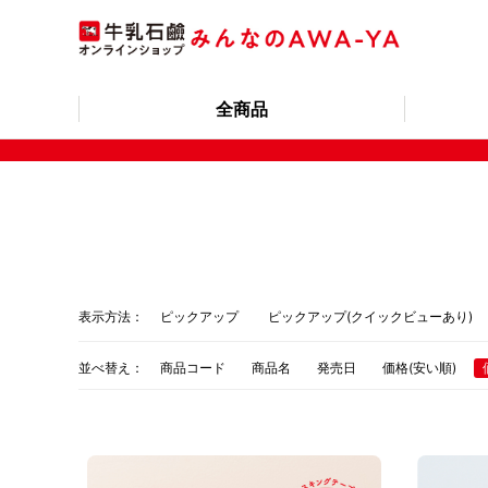
全商品
表示方法：
ピックアップ
ピックアップ(クイックビューあり)
並べ替え：
商品コード
商品名
発売日
価格(安い順)