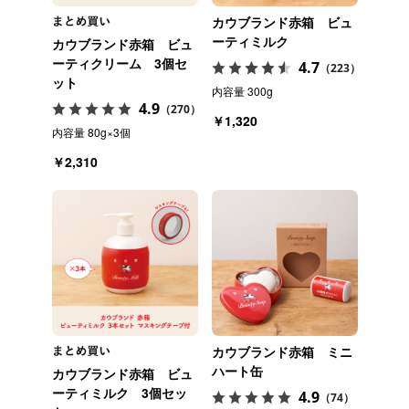
カウブランド赤箱 ビュ
ーティミルク
カウブランド赤箱 ビュ
ーティクリーム 3個セ
4.7
（223）
ット
内容量 300g
4.9
（270）
￥1,320
内容量 80g×3個
￥2,310
カウブランド赤箱 ミニ
ハート缶
カウブランド赤箱 ビュ
ーティミルク 3個セッ
4.9
（74）