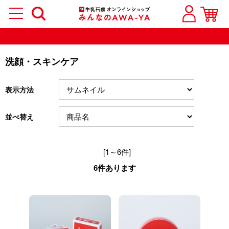
洗顔・スキンケア
表示方法
並べ替え
[1～6件]
6
件あります