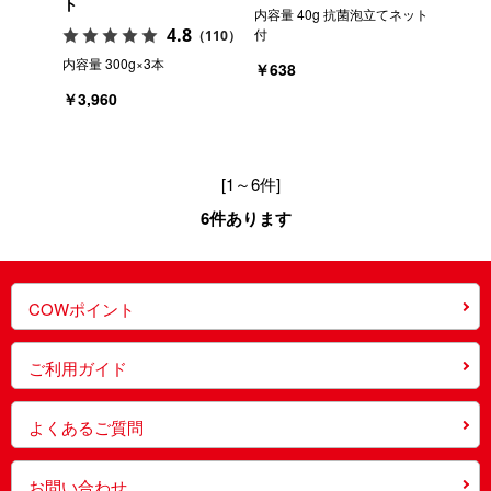
ト
内容量 40g 抗菌泡立てネット
4.8
付
（110）
内容量 300g×3本
￥638
￥3,960
[1～6件]
6
件あります
COWポイント
ご利用ガイド
よくあるご質問
お問い合わせ