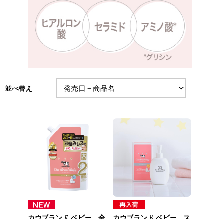
並べ替え
カウブランド ベビー 全
カウブランド ベビー ス