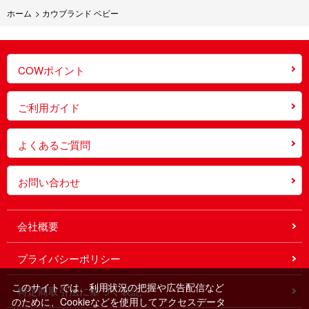
ホーム
>
カウブランド ベビー
COWポイント
ご利用ガイド
よくあるご質問
お問い合わせ
会社概要
プライバシーポリシー
このサイトでは、利用状況の把握や広告配信など
特定商取引法に基づく表記
のために、Cookieなどを使用してアクセスデータ