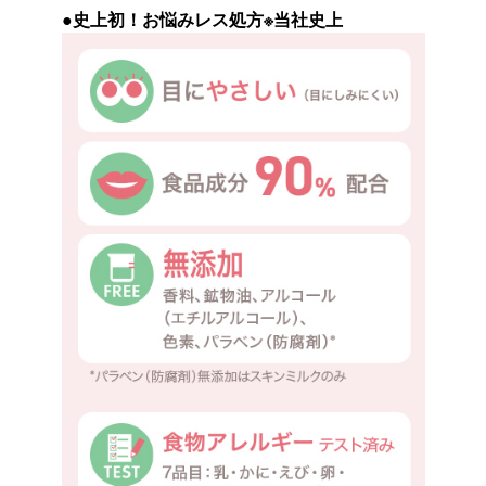
●史上初！お悩みレス処方
※当社史上