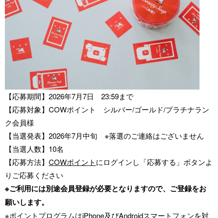
【応募期間】2026年7月7日 23:59まで
【応募対象】COWポイント シルバー/ゴールド/プラチナラン
ク会員様
【当選発表】2026年7月中旬 ※落選のご連絡はございません
【当選人数】10名
【応募方法】
COWポイント
にログインし「応募する」ボタンよ
りご応募ください
※ご利用には別途会員登録が必要となりますので、ご登録をお
願いします。
※ポイントプログラムはiPhone及びAndroidスマートフォンを対