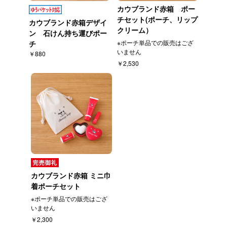
カウブランド赤箱 ポー
チセット(ポーチ、リップ
カウブランド赤箱デザイ
クリーム）
ン 石けん持ち運びポー
※ポーチ単品での販売はござ
チ
いません
￥880
￥2,530
カウブランド赤箱 ミニ巾
着ポーチセット
※ポーチ単品での販売はござ
いません
￥2,300