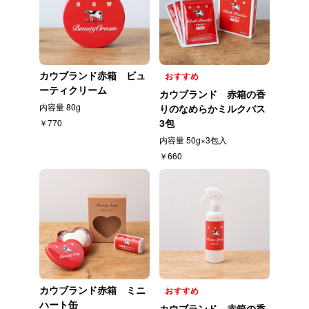
カウブランド赤箱 ビュ
ーティクリーム
カウブランド 赤箱の香
内容量 80g
りのなめらかミルクバス
3包
￥770
内容量 50g×3包入
￥660
カウブランド赤箱 ミニ
ハート缶
カウブランド 赤箱の香