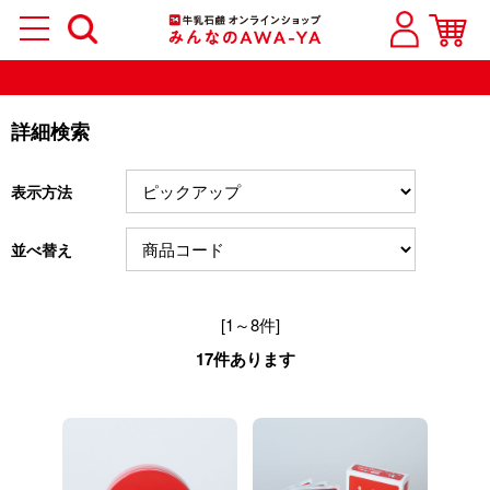
詳細検索
表示方法
並べ替え
[1～8件]
17
件あります