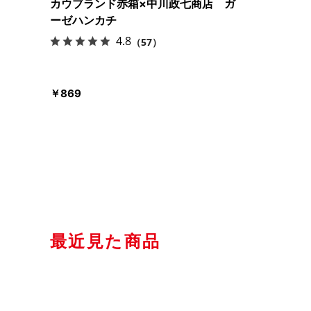
カウブランド赤箱×中川政七商店 ガ
ーゼハンカチ
4.8
（57）
￥869
最近見た商品