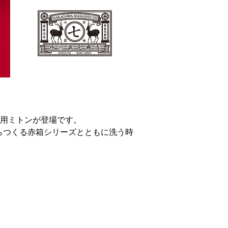
顔用ミトンが登場です。
らつくる赤箱シリーズとともに洗う時