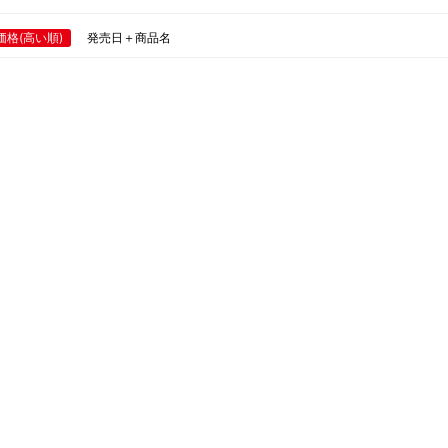
価格(高い順)
発売日＋商品名