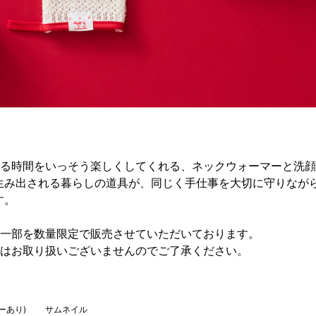
わる時間をいっそう楽しくしてくれる、ネックウォーマーと洗
生み出される暮らしの道具が、同じく手仕事を大切に守りなが
す。
の一部を数量限定で販売させていただいております。
てはお取り扱いございませんのでご了承ください。
ーあり)
サムネイル