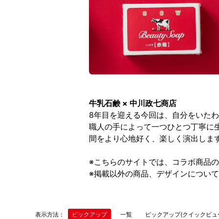
牛乳石鹸 × 中川政七商店
8年目を迎える今回は、自分をいた
職人の手によって一つひとつ丁寧に
間をより心地好く、楽しく演出しま
※こちらのサイトでは、コラボ商品
※掲載以外の商品、デザインについ
表示方法：
ピックアップ
一覧
ピックアップ(クイックビュ