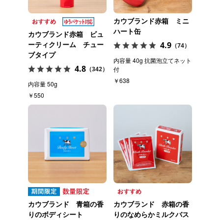
カウブランド赤箱 ミニ
ハート缶
カウブランド赤箱 ビュ
ーティクリーム チュー
4.9
（74）
ブタイプ
内容量 40g 抗菌泡立てネット
4.8
（342）
付
￥638
内容量 50g
￥550
カウブランド 青箱の香
カウブランド 赤箱の香
りのボディシート
りのなめらかミルクバス