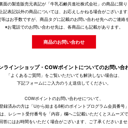
品裏面の製造販売元表記が「牛乳石鹸共進社株式会社」の商品に限り
※上記表記以外の商品については、お応えしかねる場合がございます
貨等はお手数ですが、商品タグに記載のお問い合わせ先へのご連絡
※お電話でのお問い合わせ先は、各商品にも記載があります。
商品のお問い合わせ
ンラインショップ・COWポイントについてのお問い合
「よくあるご質問」をご覧いただいても解決しない場合は、
下記フォームにご入力のうえ送信してください。
COWポイントのお問い合わせについて、
登録済みの方は「Uから始まる8桁のポイントプログラム会員番号
は、レシート受付番号を「内容」欄へご記載いただくとスムーズ
※回答にはお時間をいただく場合がございます、ご了承くださいませ