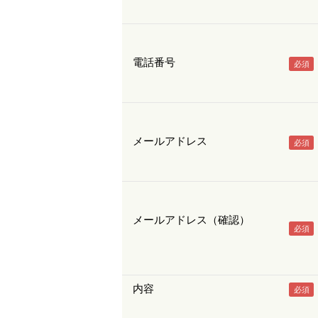
電話番号
メールアドレス
メールアドレス（確認）
内容