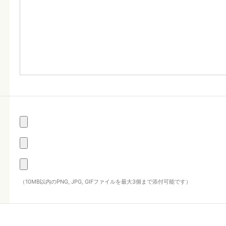
（10MB以内のPNG, JPG, GIFファイルを最大3個まで添付可能です）