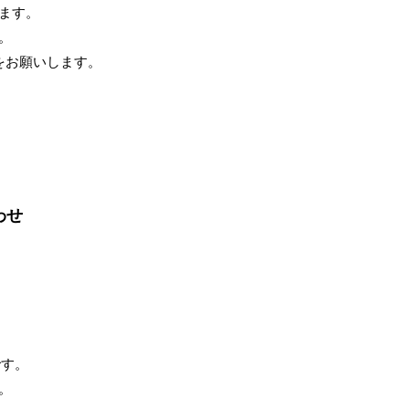
ます。
。
をお願いします。
わせ
」
です。
。