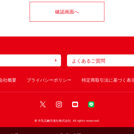
よくあるご質問
会社概要
プライバシーポリシー
特定商取引法に基づく表
X
Instagram
Youtube
Line
© 牛乳石鹸共進社株式会社. All rights reserved.