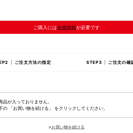
ご購入には
会員登録
が必要です
ご注文方法の指定
ご注文の確
商品が入っておりません。
下の 「お買い物を続ける」 をクリックしてください。
>