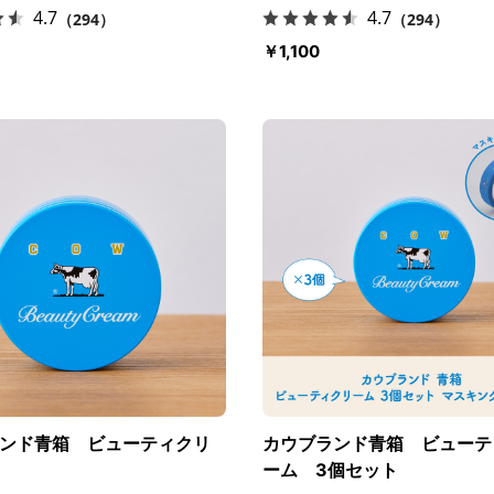
4.7
4.7
（294）
（294）
￥1,100
ンド青箱 ビューティクリ
カウブランド青箱 ビューテ
ーム 3個セット