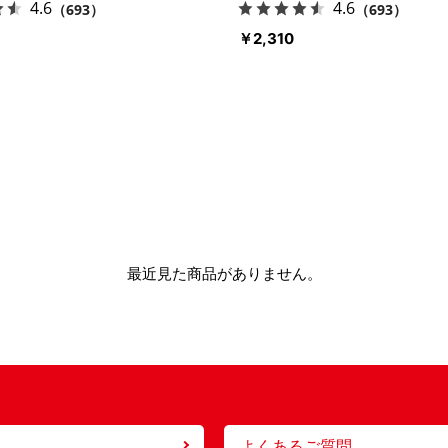
4.6
4.6
（693）
（693）
￥2,310
最近見た商品がありません。
よくあるご質問