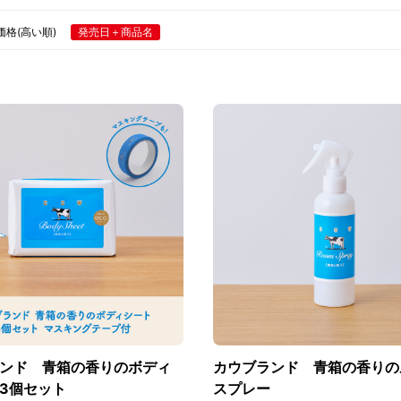
価格(高い順)
発売日＋商品名
ンド 青箱の香りのボディ
カウブランド 青箱の香りの
3個セット
スプレー