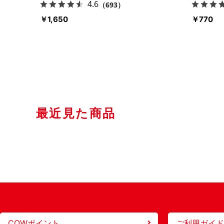
4.6
（693）
￥1,650
￥770
最近見た商品
COWポイント
ご利用ガイド