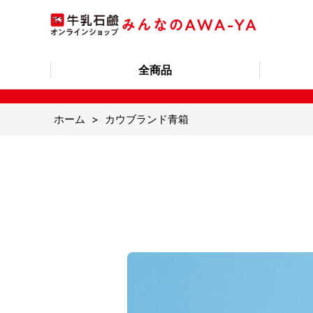
全商品
ホーム
>
カウブランド青箱