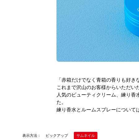
「赤箱だけでなく青箱の香りも好き
これまで沢山のお客様からいただい
人気のビューティクリーム、練り香
た。
練り香水とルームスプレーについて
表示方法：
ピックアップ
サムネイル