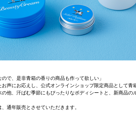
なので、是非青箱の香りの商品も作って欲しい」
たお声にお応えし、公式オンラインショップ限定商品として青
水の他、汗ばむ季節にもぴったりなボディシートと、新商品の
は、通年販売とさせていただきます。