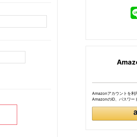
Ama
Amazonアカウントを
AmazonのID、パス